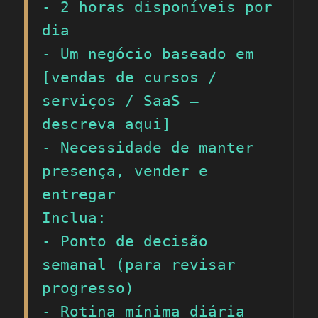
- 2 horas disponíveis por 
dia

- Um negócio baseado em 
[vendas de cursos / 
serviços / SaaS — 
descreva aqui]

- Necessidade de manter 
presença, vender e 
entregar

Inclua:

- Ponto de decisão 
semanal (para revisar 
progresso)

- Rotina mínima diária 