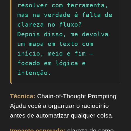
resolver com ferramenta, 
mas na verdade é falta de 
clareza no fluxo?

Depois disso, me devolva 
um mapa em texto com 
início, meio e fim — 
focado em lógica e 
intenção.
Técnica:
Chain-of-Thought Prompting.
Ajuda você a organizar o raciocínio
antes de automatizar qualquer coisa.
Impacto esperado:
clareza de como