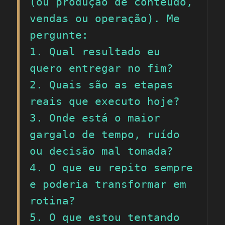
(ou produção de conteúdo, 
vendas ou operação). Me 
pergunte:

1. Qual resultado eu 
quero entregar no fim?

2. Quais são as etapas 
reais que executo hoje?

3. Onde está o maior 
gargalo de tempo, ruído 
ou decisão mal tomada?

4. O que eu repito sempre 
e poderia transformar em 
rotina?

5. O que estou tentando 