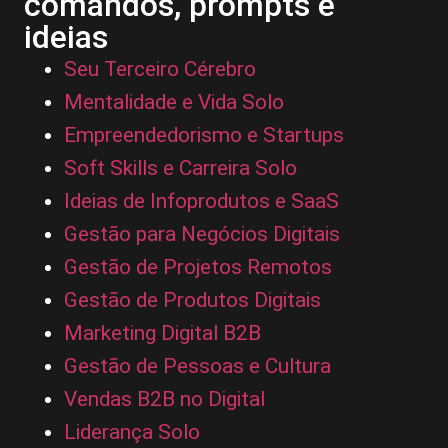
comandos, prompts e
ideias
Seu Terceiro Cérebro
Mentalidade e Vida Solo
Empreendedorismo e Startups
Soft Skills e Carreira Solo
Ideias de Infoprodutos e SaaS
Gestão para Negócios Digitais
Gestão de Projetos Remotos
Gestão de Produtos Digitais
Marketing Digital B2B
Gestão de Pessoas e Cultura
Vendas B2B no Digital
Liderança Solo