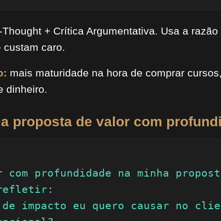
-Thought + Crítica Argumentativa. Usa a razã
e custam caro.
o:
mais maturidade na hora de comprar cursos,
e dinheiro.
ua proposta de valor com profund
r com profundidade na minha propost
efletir:

 de impacto eu quero causar no clie