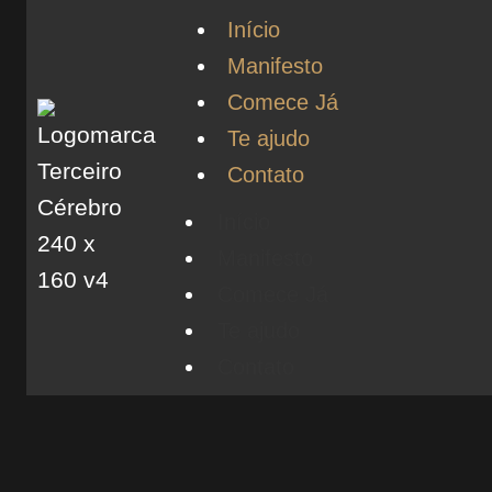
Início
Manifesto
Comece Já
Te ajudo
Contato
Início
Manifesto
Comece Já
Te ajudo
Contato