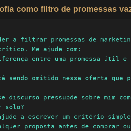
sofia como filtro de promessas va
der a filtrar promessas de marketin
crítico. Me ajude com:

iferença entre uma promessa útil e 
tá sendo omitido nessa oferta que p
se discurso pressupõe sobre mim como
 solo?

ajude a escrever um critério simple
alquer proposta antes de comprar ou