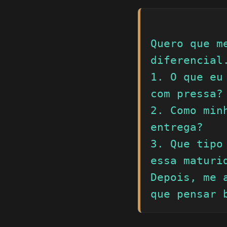
Quero que m
diferencial.
1. O que eu
com pressa?

2. Como min
entrega?

3. Que tipo
essa maturid
Depois, me 
que pensar 