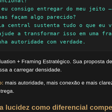
ncional?

 eu consigo entregar do meu jeito —
oas façam algo parecido?

ia central sustenta tudo o que eu v
ajude a transformar isso em uma fra
nha autoridade com verdade.
uation + Framing Estratégico. Sua proposta de
assa a carregar densidade.
o:
mais autoridade, mais conexão e mais clare
trega.
a lucidez como diferencial compet