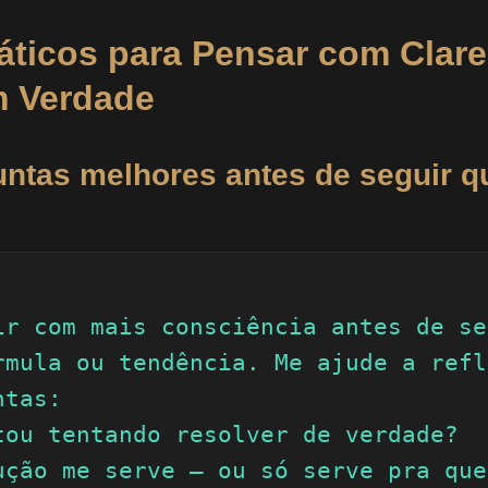
áticos para Pensar com Clare
m Verdade
untas melhores antes de seguir q
ir com mais consciência antes de se
rmula ou tendência. Me ajude a refl
tas:

tou tentando resolver de verdade?

ução me serve — ou só serve pra que