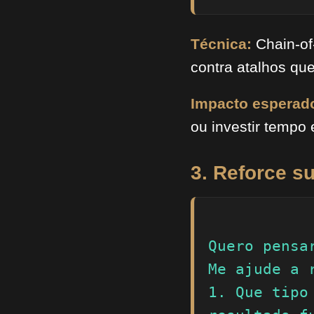
Técnica:
Chain-of
contra atalhos qu
Impacto esperad
ou investir tempo 
3. Reforce s
Quero pensa
Me ajude a r
1. Que tipo