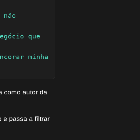
 não 
egócio que 
ncorar minha 
ca como autor da
e passa a filtrar