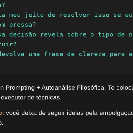
?

ia meu jeito de resolver isso se eu
m pressa?

sa decisão revela sobre o tipo de n
uir?

devolva uma frase de clareza para a
n Prompting + Autoanálise Filosófica. Te colo
executor de técnicas.
o:
você deixa de seguir ideias pela empolgação 
o.