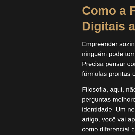
Como a F
Digitais 
Empreender sozinh
ninguém pode toma
Precisa pensar com
fórmulas prontas 
Filosofia, aqui, n
perguntas melhore
identidade. Um ne
artigo, você vai 
como diferencial c