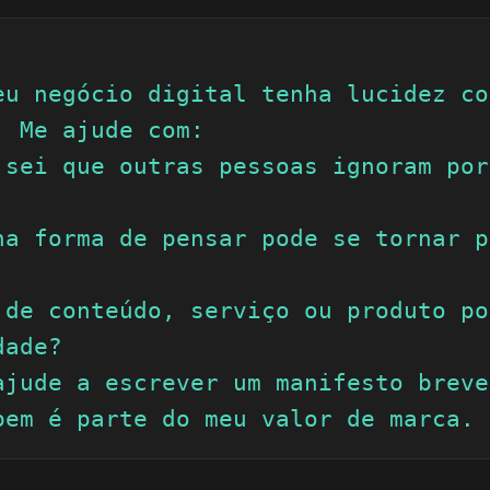
eu negócio digital tenha lucidez com
 Me ajude com:

 sei que outras pessoas ignoram por
ha forma de pensar pode se tornar p
 de conteúdo, serviço ou produto po
ade?

ajude a escrever um manifesto breve
bem é parte do meu valor de marca.