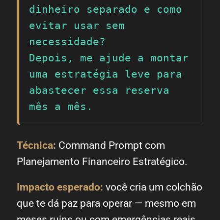
dinheiro separado e como 
evitar usar sem 
necessidade?

Depois, me ajude a montar 
uma estratégia leve para 
abastecer essa reserva 
mês a mês.
Técnica:
Command Prompt com
Planejamento Financeiro Estratégico.
Impacto esperado:
você cria um colchão
que te dá paz para operar — mesmo em
meses ruins ou com emergências reais.