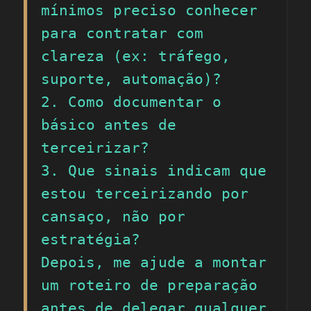
mínimos preciso conhecer 
para contratar com 
clareza (ex: tráfego, 
suporte, automação)?

2. Como documentar o 
básico antes de 
terceirizar?

3. Que sinais indicam que 
estou terceirizando por 
cansaço, não por 
estratégia?

Depois, me ajude a montar 
um roteiro de preparação 
antes de delegar qualquer 