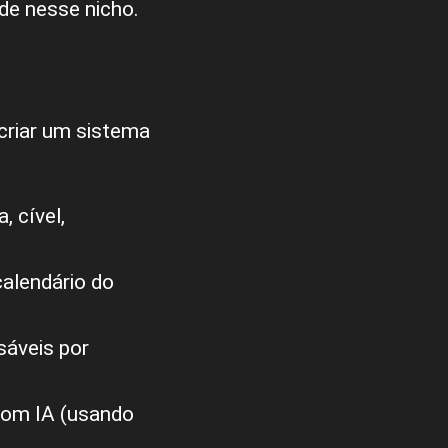
de nesse nicho.
criar um sistema
, cível,
alendário do
sáveis por
com IA (usando