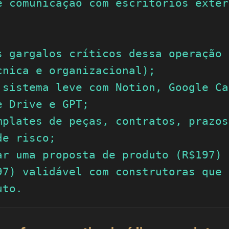
e comunicação com escritórios exter
s gargalos críticos dessa operação 
cnica e organizacional);

 sistema leve com Notion, Google Ca
 Drive e GPT;

mplates de peças, contratos, prazos 
e risco;

ar uma proposta de produto (R$197) 
97) validável com construtoras que 
uto.