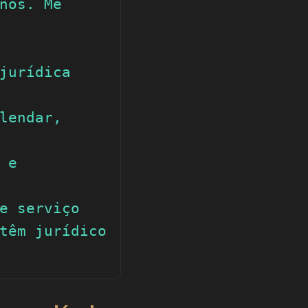
nos. Me 
jurídica 
lendar, 
e 
e serviço 
têm jurídico 