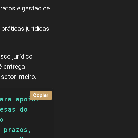
ratos e gestão de
práticas jurídicas
sco jurídico
ê entrega
setor inteiro.
Copiar
ara apoiar 
esas do 
 
 prazos, 