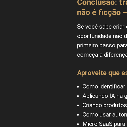
Conclusão: tr
não é ficção 
Se você sabe criar
oportunidade não d
primeiro passo par
começa a diferença
Aproveite que est
Como identificar
Aplicando IA na 
Criando produtos 
Como usar automa
Micro SaaS para 