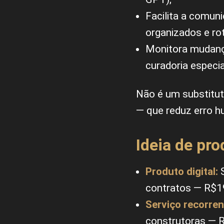
Facilita a comuni
organizados e ro
Monitora mudança
curadoria especia
Não é um substituto
— que reduz erro hu
Ideia de pro
Produto digital:
S
contratos — R$
Serviço recorren
construtoras —