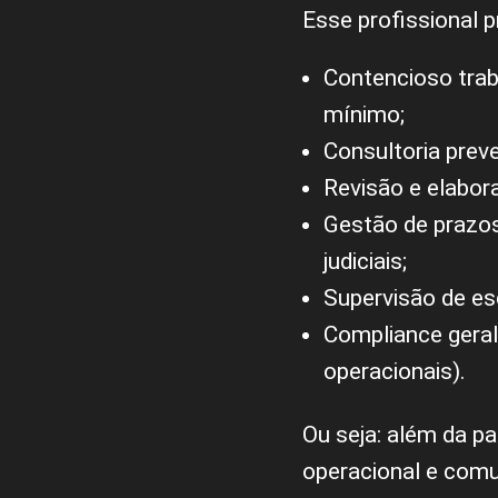
Esse profissional p
Contencioso trab
mínimo;
Consultoria preve
Revisão e elabor
Gestão de prazo
judiciais;
Supervisão de esc
Compliance geral
operacionais).
Ou seja: além da p
operacional e comu