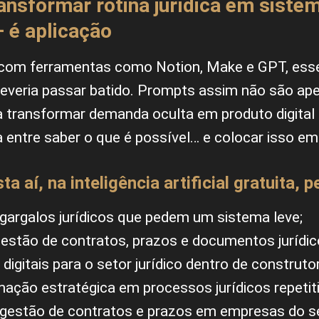
ansformar rotina jurídica em siste
— é aplicação
 com ferramentas como Notion, Make e GPT, esse
everia passar batido. Prompts assim não são ape
a transformar demanda oculta em produto digital r
 entre saber o que é possível… e colocar isso em 
a aí, na inteligência artificial gratuita, 
 gargalos jurídicos que pedem um sistema leve;
gestão de contratos, prazos e documentos jurídic
digitais para o setor jurídico dentro de construto
ção estratégica em processos jurídicos repetiti
gestão de contratos e prazos em empresas do set