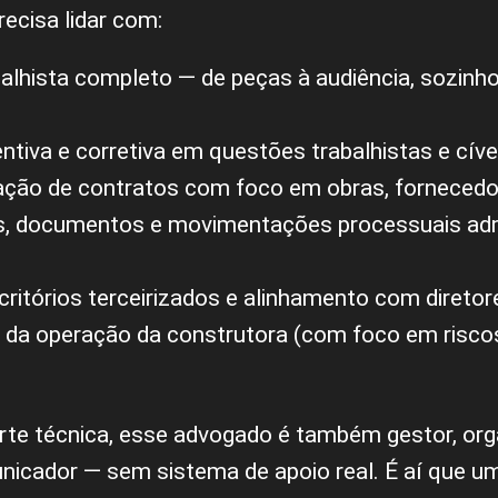
recisa lidar com:
alhista completo — de peças à audiência, sozinh
ntiva e corretiva em questões trabalhistas e cíve
ação de contratos com foco em obras, fornecedor
s, documentos e movimentações processuais admi
ritórios terceirizados e alinhamento com diretore
 da operação da construtora (com foco em riscos 
arte técnica, esse advogado é também gestor, org
nicador — sem sistema de apoio real. É aí que u