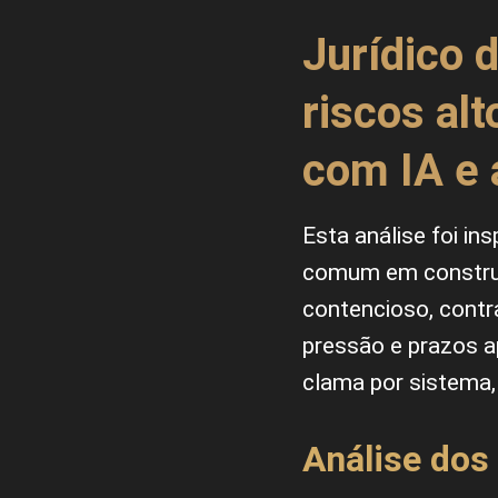
Jurídico 
riscos alt
com IA e 
Esta análise foi in
comum em construto
contencioso, contr
pressão e prazos a
clama por sistema, 
Análise dos