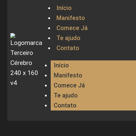
Início
Manifesto
Comece Já
Te ajudo
Contato
Início
Manifesto
Comece Já
Te ajudo
Contato