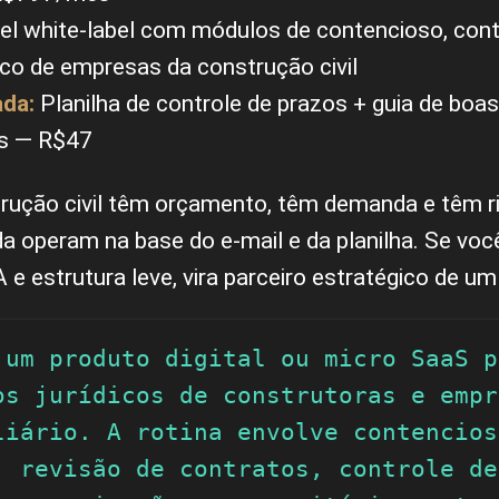
el white-label com módulos de contencioso, cont
ico de empresas da construção civil
ada:
Planilha de controle de prazos + guia de boas 
as — R$47
ução civil têm orçamento, têm demanda e têm ri
a operam na base do e-mail e da planilha. Se voc
e estrutura leve, vira parceiro estratégico de um 
 um produto digital ou micro SaaS p
os jurídicos de construtoras e empr
liário. A rotina envolve contencioso
, revisão de contratos, controle de