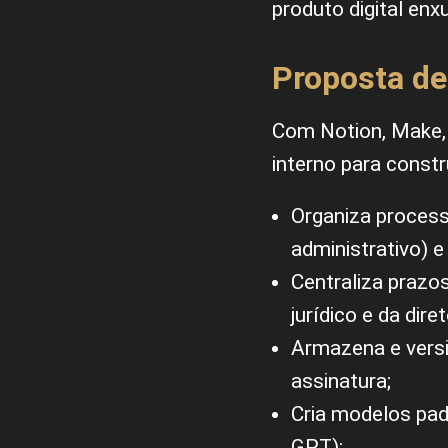
produto digital en
Proposta de
Com Notion, Make, 
interno para constr
Organiza processo
administrativo) e
Centraliza prazo
jurídico e da diret
Armazena e versi
assinatura;
Cria modelos pad
GPT);