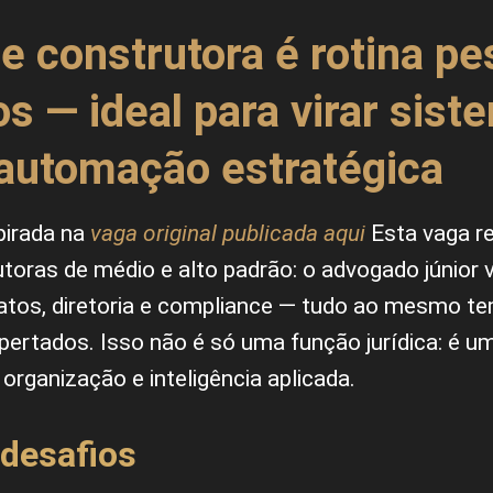
de construtora é rotina p
os — ideal para virar sist
automação estratégica
spirada na
vaga original publicada aqui
Esta vaga re
ras de médio e alto padrão: o advogado júnior vi
atos, diretoria e compliance — tudo ao mesmo t
pertados. Isso não é só uma função jurídica: é 
organização e inteligência aplicada.
 desafios