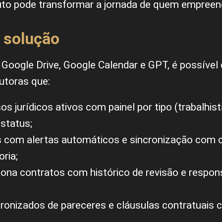
xuto pode transformar a jornada de quem empreen
 solução
Google Drive, Google Calendar e GPT, é possível 
utoras que:
s jurídicos ativos com painel por tipo (trabalhista
 status;
s com alertas automáticos e sincronização com c
oria;
ona contratos com histórico de revisão e respon
ronizados de pareceres e cláusulas contratuais 