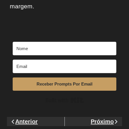
margem.
Receber Prompts Por Email
Built with Kit
Anterior
Próximo