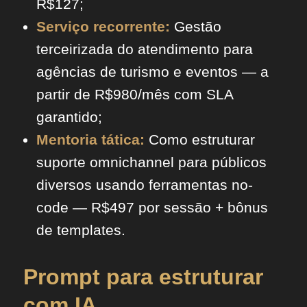
R$127;
Serviço recorrente:
Gestão
terceirizada do atendimento para
agências de turismo e eventos — a
partir de R$980/mês com SLA
garantido;
Mentoria tática:
Como estruturar
suporte omnichannel para públicos
diversos usando ferramentas no-
code — R$497 por sessão + bônus
de templates.
Prompt para estruturar
com IA