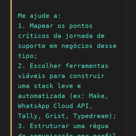
Me ajude a:

1. Mapear os pontos 
críticos da jornada de 
suporte em negócios desse 
tipo;

2. Escolher ferramentas 
viáveis para construir 
uma stack leve e 
automatizada (ex: Make, 
WhatsApp Cloud API, 
Tally, Grist, Typedream);

3. Estruturar uma régua 
de comunicação por perfil 