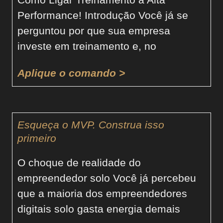
Performance! Introdução Você já se
perguntou por que sua empresa
investe em treinamento e, no
Aplique o comando >
Esqueça o MVP. Construa isso
primeiro
O choque de realidade do
empreendedor solo Você já percebeu
que a maioria dos empreendedores
digitais solo gasta energia demais