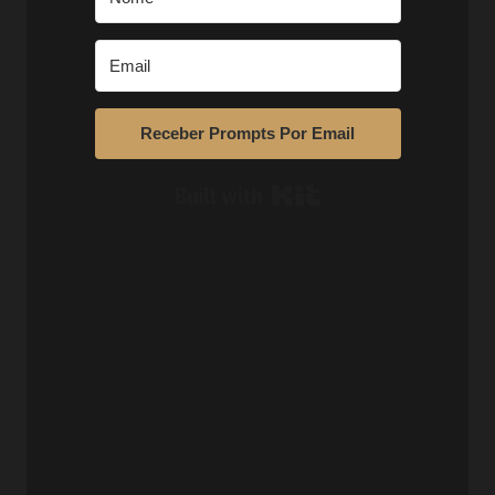
Receber Prompts Por Email
Built with Kit