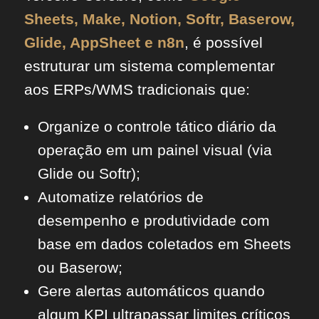
Sheets, Make, Notion, Softr, Baserow,
Glide, AppSheet e n8n
, é possível
estruturar um sistema complementar
aos ERPs/WMS tradicionais que:
Organize o controle tático diário da
operação em um painel visual (via
Glide ou Softr);
Automatize relatórios de
desempenho e produtividade com
base em dados coletados em Sheets
ou Baserow;
Gere alertas automáticos quando
algum KPI ultrapassar limites críticos