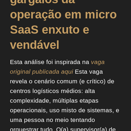
operação em micro
SaaS enxuto e
vendável
Esta análise foi inspirada na
vaga
original publicada aqui
Esta vaga
revela o cenário comum (e crítico) de
centros logísticos médios: alta
complexidade, múltiplas etapas
operacionais, uso misto de sistemas, e
uma pessoa no meio tentando
orquestrar tudo. O(a) supervisor(a) de