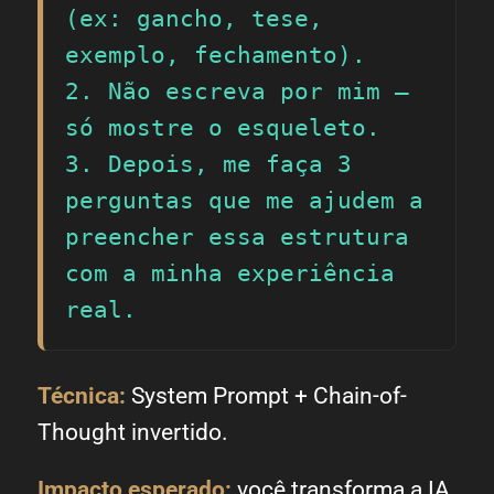
(ex: gancho, tese, 
exemplo, fechamento).

2. Não escreva por mim — 
só mostre o esqueleto.

3. Depois, me faça 3 
perguntas que me ajudem a 
preencher essa estrutura 
com a minha experiência 
real.
Técnica:
System Prompt + Chain-of-
Thought invertido.
Impacto esperado:
você transforma a IA