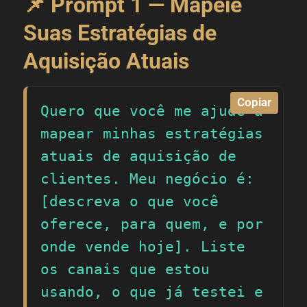
📌 Prompt 1 — Mapeie
Suas Estratégias de
Aquisição Atuais
Copiar
Quero que você me ajude a 
mapear minhas estratégias 
atuais de aquisição de 
clientes. Meu negócio é: 
[descreva o que você 
oferece, para quem, e por 
onde vende hoje]. Liste 
os canais que estou 
usando, o que já testei e 