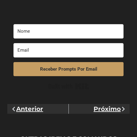
Receber Prompts Por Email
Built with Kit
Anterior
Próximo