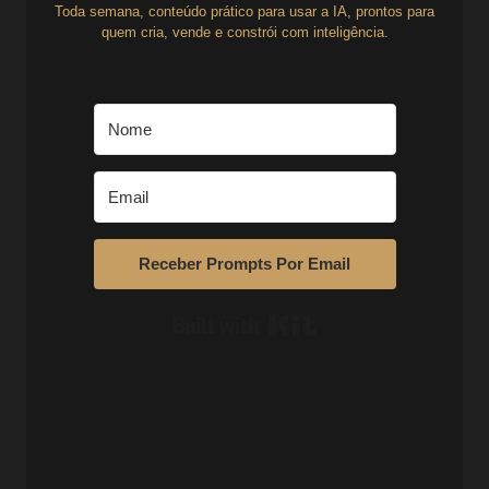
Toda semana, conteúdo prático para usar a IA, prontos para
quem cria, vende e constrói com inteligência.
Receber Prompts Por Email
Built with Kit