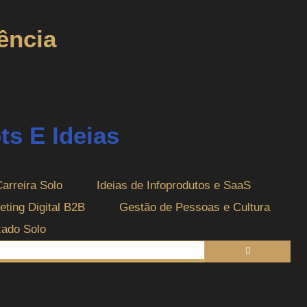
ência
s E Ideias
Carreira Solo
Ideias de Infoprodutos e SaaS
eting Digital B2B
Gestão de Pessoas e Cultura
zado Solo