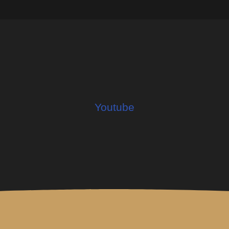
uilt with Kit
Youtube