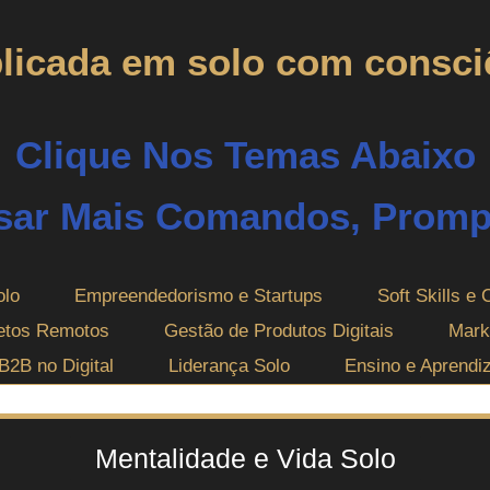
plicada em solo com consci
Clique Nos Temas Abaixo
sar Mais Comandos, Prompt
olo
Empreendedorismo e Startups
Soft Skills e 
jetos Remotos
Gestão de Produtos Digitais
Mark
B2B no Digital
Liderança Solo
Ensino e Aprendi
Mentalidade e Vida Solo