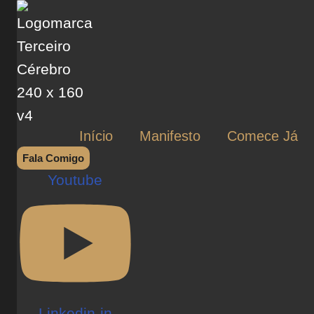
Início
Manifesto
Comece Já
Fala Comigo
Youtube
Linkedin-in