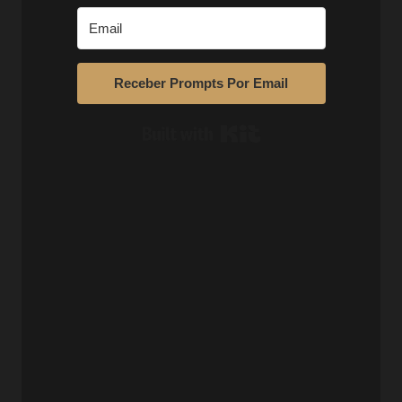
Receber Prompts Por Email
Built with Kit