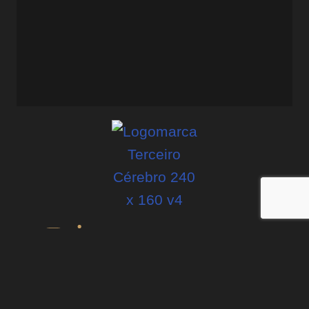
“Foi com o Evandro que eu parei de pular de curso em curso,
de projeto em projeto, e comecei a construir com constância.”