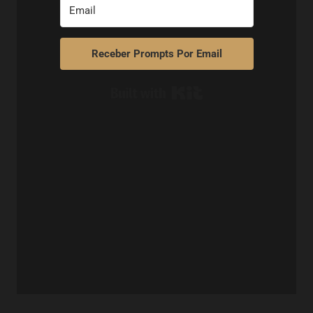
Receber Prompts Por Email
Built with Kit