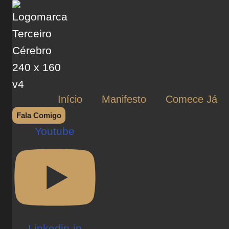
Início
Manifesto
Comece Já
Fala Comigo
Youtube
Linkedin-in