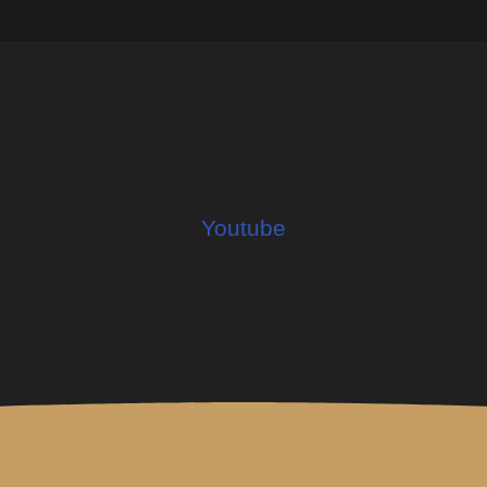
uilt with Kit
Youtube