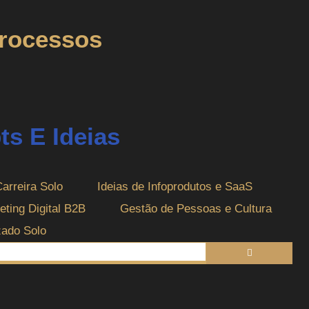
processos
s E Ideias
Carreira Solo
Ideias de Infoprodutos e SaaS
eting Digital B2B
Gestão de Pessoas e Cultura
zado Solo