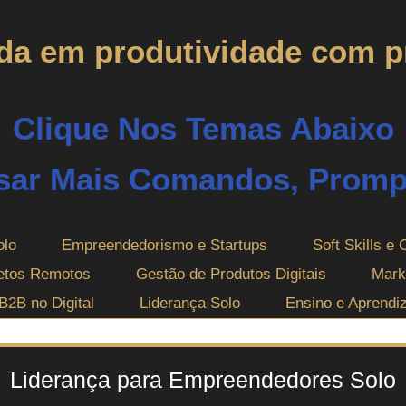
ada em produtividade com 
Clique Nos Temas Abaixo
sar Mais Comandos, Prompt
olo
Empreendedorismo e Startups
Soft Skills e 
jetos Remotos
Gestão de Produtos Digitais
Mark
B2B no Digital
Liderança Solo
Ensino e Aprendi
Liderança para Empreendedores Solo