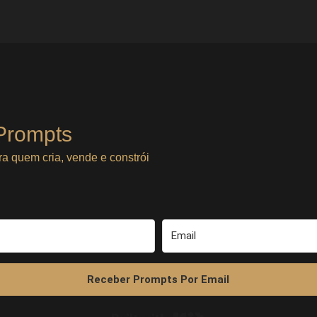
Prompts
ra quem cria, vende e constrói
Receber Prompts Por Email