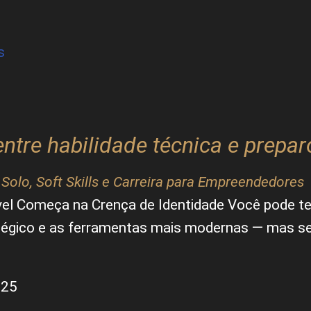
s
entre habilidade técnica e prepa
 Solo
,
Soft Skills e Carreira para Empreendedores
l Começa na Crença de Identidade Você pode ter
tégico e as ferramentas mais modernas — mas se,
025