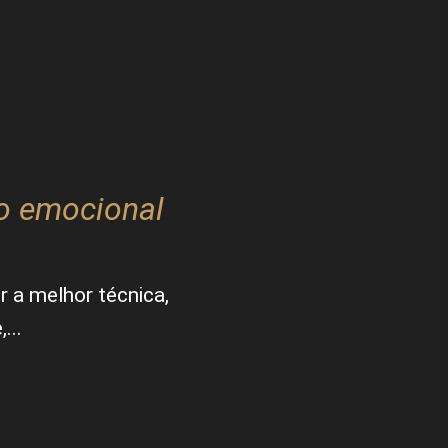
ro emocional
 a melhor técnica,
...