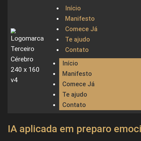
Início
Manifesto
Comece Já
Te ajudo
Contato
Início
Manifesto
Comece Já
Te ajudo
Contato
IA aplicada em preparo emoci