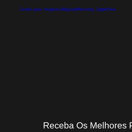
Gestão para Negócios Digitais
Marketing Digital Solo
O papel da pesquisa de mercado no digita
valor
Gestão para Negócios Digitais
,
Marketing Digital Solo
Prepare-se para o Jogo da Gestão Antes do Primeiro Cliente
entusiasmo com preparo. Ter uma 
Ver Prom
11 de agosto de 2025
Receba Os Melhores 