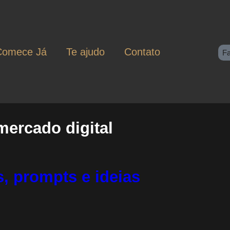
Comece Já
Te ajudo
Contato
F
mercado digital
, prompts e ideias