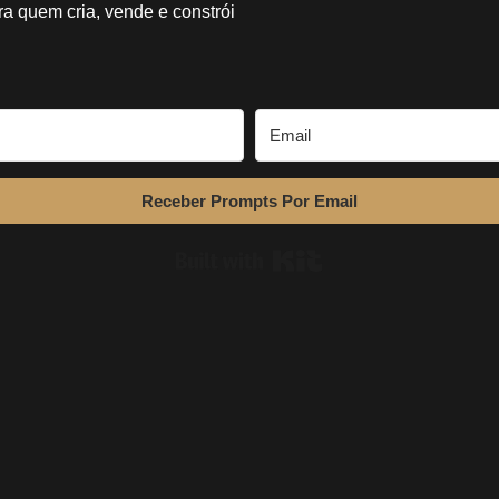
ra quem cria, vende e constrói
Receber Prompts Por Email
Built with Kit