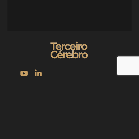
“Foi com o Evandro que eu parei de pular de curso em curso,
de projeto em projeto, e comecei a construir com constância.”
Política de Privacidade
Política de Cookies
Termos de Uso