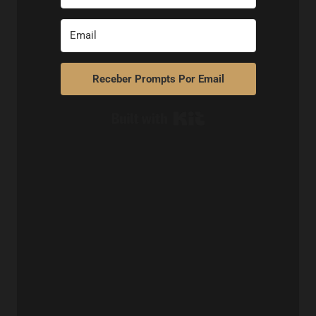
Receber Prompts Por Email
Built with Kit