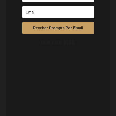
Receber Prompts Por Email
Built with Kit