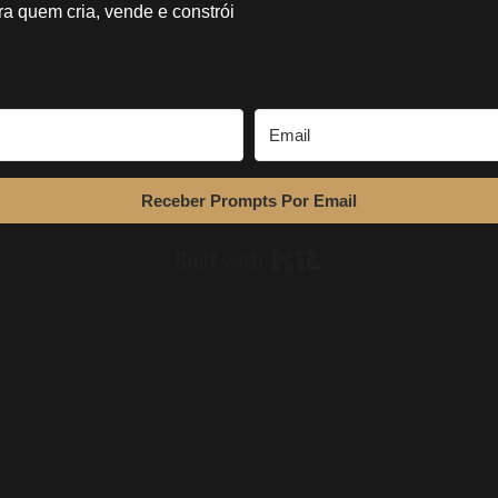
ra quem cria, vende e constrói
Receber Prompts Por Email
Built with Kit