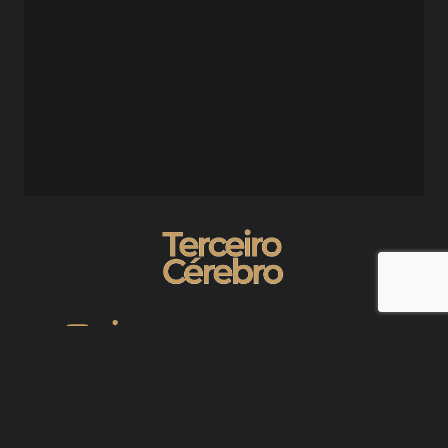
“Foi com o Evandro que eu parei de pular de curso em curso,
de projeto em projeto, e comecei a construir com constância.”