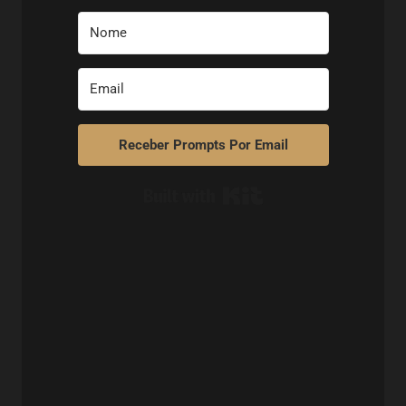
Receber Prompts Por Email
Built with Kit