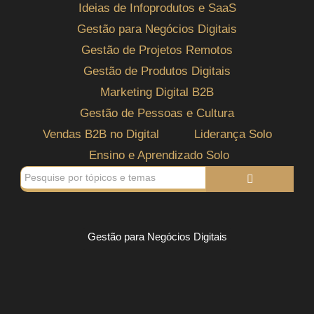
Ideias de Infoprodutos e SaaS
Gestão para Negócios Digitais
Gestão de Projetos Remotos
Gestão de Produtos Digitais
Marketing Digital B2B
Gestão de Pessoas e Cultura
Vendas B2B no Digital
Liderança Solo
Ensino e Aprendizado Solo
Gestão para Negócios Digitais
Processo não é burocracia. É o que
separa quem sonha de quem constrói