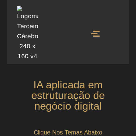
IA aplicada em
estruturação de
negócio digital
Clique Nos Temas Abaixo