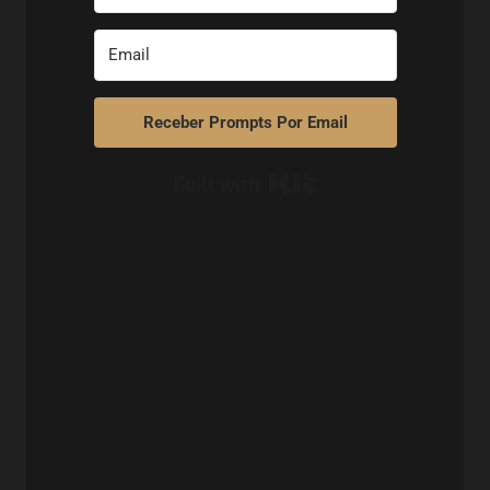
Receber Prompts Por Email
Built with Kit