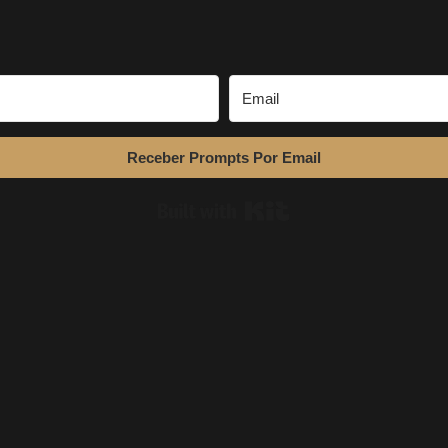
Receber Prompts Por Email
Built with Kit