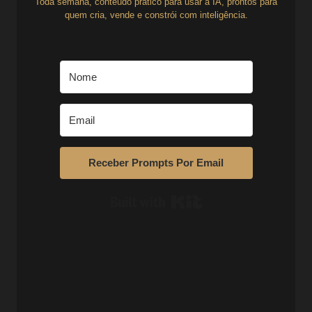
Toda semana, conteúdo prático para usar a IA, prontos para
quem cria, vende e constrói com inteligência.
Receber Prompts Por Email
Built with Kit