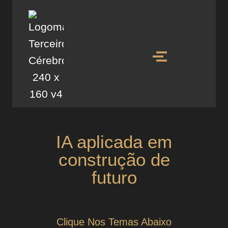
IA aplicada em
construção de
futuro
Clique Nos Temas Abaixo