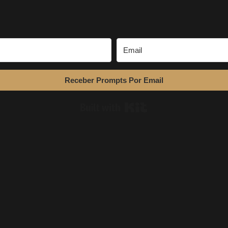
Receber Prompts Por Email
Built with Kit