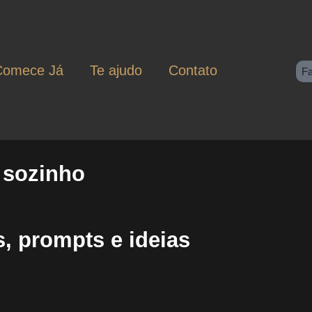
Comece Já
Te ajudo
Contato
F
 sozinho
, prompts e ideias