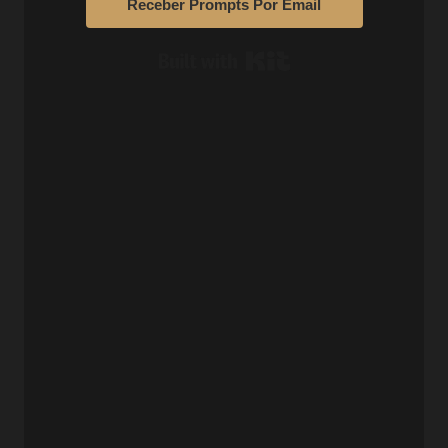
Receber Prompts Por Email
Built with Kit