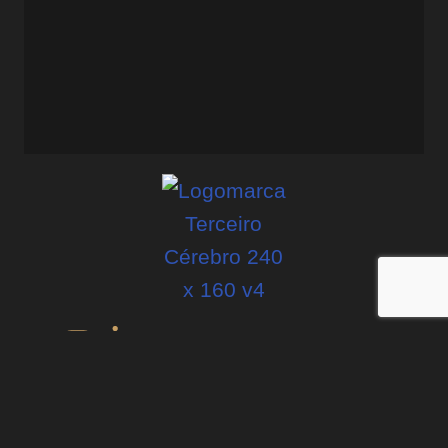
“Foi com o Evandro que eu parei de pular de curso em curso,
de projeto em projeto, e comecei a construir com constância.”