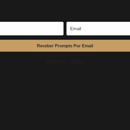
Receber Prompts Por Email
Built with Kit