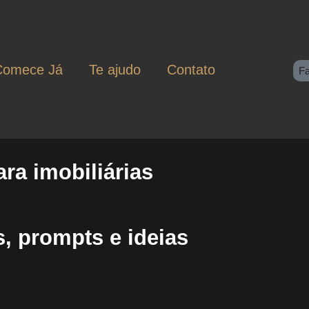
Comece Já
Te ajudo
Contato
F
ra imobiliárias
, prompts e ideias