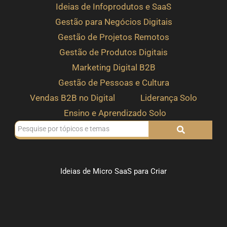
Ideias de Infoprodutos e SaaS
Gestão para Negócios Digitais
Gestão de Projetos Remotos
Gestão de Produtos Digitais
Marketing Digital B2B
Gestão de Pessoas e Cultura
Vendas B2B no Digital
Liderança Solo
Ensino e Aprendizado Solo
Ideias de Micro SaaS para Criar
A dor invisível de quem trabalha com
análise logística no Excel